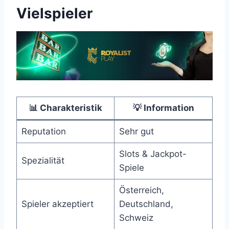
Vielspieler
📊 Charakteristik
💡 Information
Reputation
Sehr gut
Slots & Jackpot-
Spezialität
Spiele
Österreich,
Spieler akzeptiert
Deutschland,
Schweiz