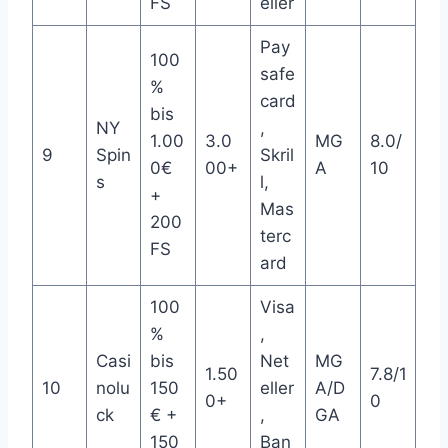
FS
eller
Pay
100
safe
%
card
bis
NY
,
1.00
3.0
MG
8.0/
9
Spin
Skril
0€
00+
A
10
s
l,
+
Mas
200
terc
FS
ard
100
Visa
%
,
Casi
bis
Net
MG
1.50
7.8/1
10
nolu
150
eller
A/D
0+
0
ck
€ +
,
GA
150
Ban