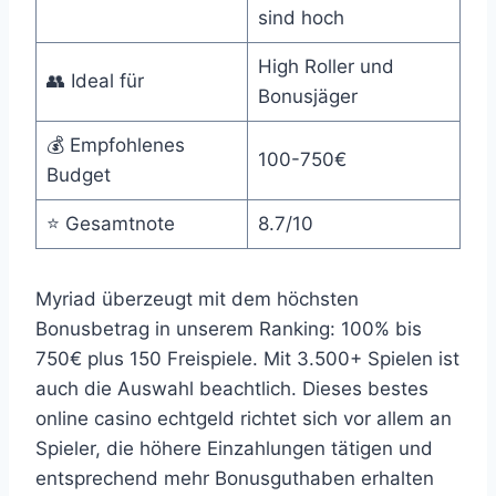
sind hoch
High Roller und
👥 Ideal für
Bonusjäger
💰 Empfohlenes
100-750€
Budget
⭐ Gesamtnote
8.7/10
Myriad überzeugt mit dem höchsten
Bonusbetrag in unserem Ranking: 100% bis
750€ plus 150 Freispiele. Mit 3.500+ Spielen ist
auch die Auswahl beachtlich. Dieses bestes
online casino echtgeld richtet sich vor allem an
Spieler, die höhere Einzahlungen tätigen und
entsprechend mehr Bonusguthaben erhalten