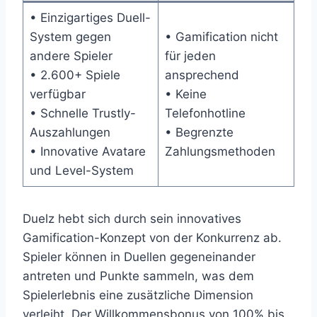
• Einzigartiges Duell-
System gegen
• Gamification nicht
andere Spieler
für jeden
• 2.600+ Spiele
ansprechend
verfügbar
• Keine
• Schnelle Trustly-
Telefonhotline
Auszahlungen
• Begrenzte
• Innovative Avatare
Zahlungsmethoden
und Level-System
Duelz hebt sich durch sein innovatives
Gamification-Konzept von der Konkurrenz ab.
Spieler können in Duellen gegeneinander
antreten und Punkte sammeln, was dem
Spielerlebnis eine zusätzliche Dimension
verleiht. Der Willkommensbonus von 100% bis