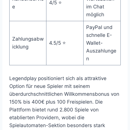
4/5 ⭐
e
im Chat
möglich
PayPal und
schnelle E-
Zahlungsabw
4.5/5 ⭐
Wallet-
icklung
Auszahlunge
n
Legendplay positioniert sich als attraktive
Option für neue Spieler mit seinem
überdurchschnittlichen Willkommensbonus von
150% bis 400€ plus 100 Freispielen. Die
Plattform bietet rund 2.800 Spiele von
etablierten Providern, wobei die
Spielautomaten-Sektion besonders stark