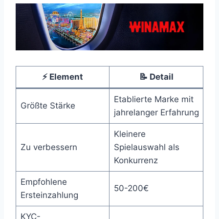
⚡ Element
📝 Detail
Etablierte Marke mit
Größte Stärke
jahrelanger Erfahrung
Kleinere
Zu verbessern
Spielauswahl als
Konkurrenz
Empfohlene
50-200€
Ersteinzahlung
KYC-