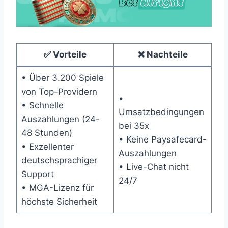
✅ Vorteile
❌ Nachteile
• Über 3.200 Spiele
von Top-Providern
•
• Schnelle
Umsatzbedingungen
Auszahlungen (24-
bei 35x
48 Stunden)
• Keine Paysafecard-
• Exzellenter
Auszahlungen
deutschsprachiger
• Live-Chat nicht
Support
24/7
• MGA-Lizenz für
höchste Sicherheit