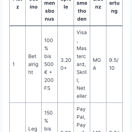
men
sme
ertu
z
ino
le
nz
sbo
tho
ng
nus
den
Visa
100
,
%
Mas
Bet
bis
terc
3.20
MG
9.5/
1
alrig
500
ard,
0+
A
10
ht
€ +
Skril
200
l,
FS
Net
eller
Pay
150
Pal,
%
Pay
Leg
bis