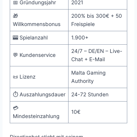
📅 Gründungsjahr
2021
🎁
200% bis 300€ + 50
Willkommensbonus
Freispiele
🎰 Spielanzahl
1.900+
24/7 – DE/EN – Live-
💬 Kundenservice
Chat + E-Mail
Malta Gaming
📜 Lizenz
Authority
⏱️ Auszahlungsdauer
24-72 Stunden
💳
10€
Mindesteinzahlung