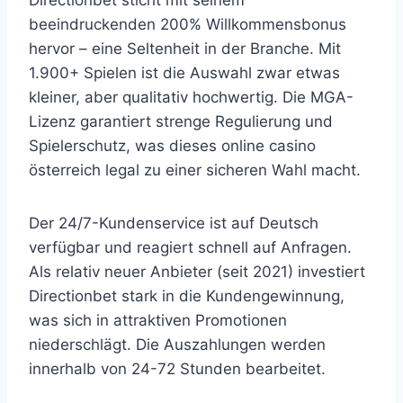
Directionbet sticht mit seinem
beeindruckenden 200% Willkommensbonus
hervor – eine Seltenheit in der Branche. Mit
1.900+ Spielen ist die Auswahl zwar etwas
kleiner, aber qualitativ hochwertig. Die MGA-
Lizenz garantiert strenge Regulierung und
Spielerschutz, was dieses online casino
österreich legal zu einer sicheren Wahl macht.
Der 24/7-Kundenservice ist auf Deutsch
verfügbar und reagiert schnell auf Anfragen.
Als relativ neuer Anbieter (seit 2021) investiert
Directionbet stark in die Kundengewinnung,
was sich in attraktiven Promotionen
niederschlägt. Die Auszahlungen werden
innerhalb von 24-72 Stunden bearbeitet.