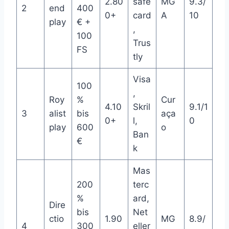
2.80
safe
MG
9.3/
2
end
400
0+
card
A
10
play
€ +
,
100
Trus
FS
tly
Visa
100
,
Roy
%
Cur
4.10
Skril
9.1/1
3
alist
bis
aça
0+
l,
0
play
600
o
Ban
€
k
Mas
200
terc
%
ard,
Dire
bis
Net
ctio
1.90
MG
8.9/
4
300
eller