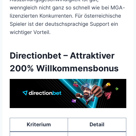
wenngleich nicht ganz so schnell wie bei MGA-
lizenzierten Konkurrenten. Für österreichische
Spieler ist der deutschsprachige Support ein
wichtiger Vorteil.
Directionbet – Attraktiver
200% Willkommensbonus
Kriterium
Detail