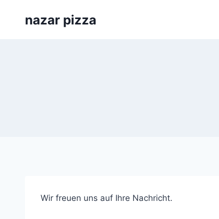
Skip
nazar pizza
to
content
Wir freuen uns auf Ihre Nachricht.