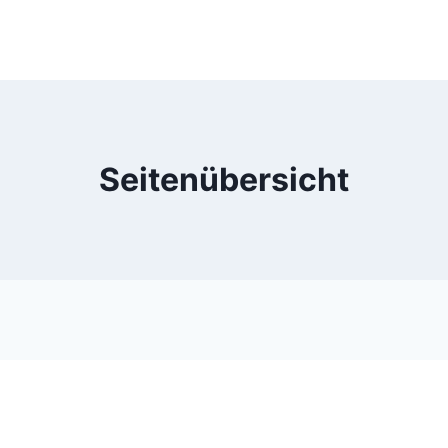
Seitenübersicht