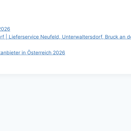
 2026
f | Lieferservice Neufeld, Unterwaltersdorf, Bruck an d
anbieter in Österreich 2026